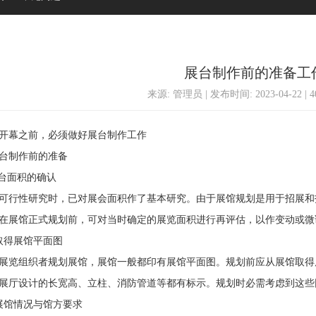
展台制作前的准备工
来源: 管理员 | 发布时间: 2023-04-22 | 
幕之前，必须做好展台制作工作
制作前的准备
台面积的确认
行性研究时，已对展会面积作了基本研究。由于展馆规划是用于招展和
在展馆正式规划前，可对当时确定的展览面积进行再评估，以作变动或微
得展馆平面图
览组织者规划展馆，展馆一般都印有展馆平面图。规划前应从展馆取得
展厅设计的长宽高、立柱、消防管道等都有标示。规划时必需考虑到这些
馆情况与馆方要求