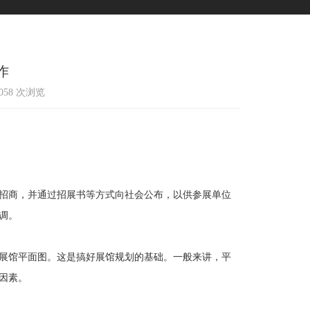
作
4058 次浏览
招商，并通过招展书等方式向社会公布，以供参展单位
调。
展馆平面图。这是搞好展馆规划的基础。一般来讲，平
因素。