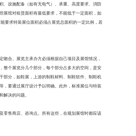
积、设施配备（如有无电气）、承重、高度要求、消防
些展馆对租赁面积有最低要求，不能低于一定面积，如
展馆可能要求特装展位面积必须占展览总面积的一定比例，若
定吻合。展览主承办方必须根据自己项目及展馆情况，
，整个展览分几个部分，每个部分占多大的空间，是安
干部分，如鞋展，上游的制鞋材料、制鞋软件、制鞋机
等，要通过展厅设计予以明确。此外，标准展位与特装
和解决的问题。
及零售商店、咨询点。所有这些，在规划展馆时都应该