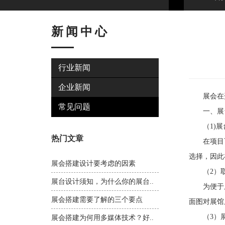
新闻中心
行业新闻
企业新闻
展会在开
常见问题
一、展台
（1)展
热门文章
在项目可
选择，因此
展会搭建设计要考虑的因素
（2）取
展台设计须知，为什么你的展台..
为便于展
展会搭建需要了解的三个要点
面图对展馆
（3）展
展会搭建为何用多媒体技术？好..