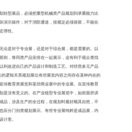
划轻型展品，必须把重型机械类产品规划到承重能力比
际演示操作；对于消防通道，按规定必须保留，不能在
定弹性。
无论是对于专业展，还是对于综合展，都是需要的。以
原则，将同类产品安排在一起展示，这有利于观众查找
以利改进自己的产品设计和制造工艺。对经营多元产品
在的逻辑关系规划展位有些展览内容之间存在某种内在的
宣传教育类展览和某些商业展中的专业展。在宣传教育
划是没有意义的。在产业链型专业展览中，如前面所讲
成品，涉及生产的全过程，在规划时最好顺其自然，不
也应分门别类规划展示。有些专业展纯粹是成品展，内
设计里。