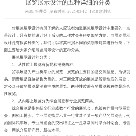
展览展示设计的五种详细的分类
来源: 管理员 | 发布时间: 2021-03-12 | 1818 次浏览
对展览展示设计有所了解的人应该都知道展览展示设计中重要的一点
是设计，只有提前设计好了后期的工作才会变得更加的方便。而展览展示
设计是有很多种类的，我们可以将其根据不同的类别来对其进行分类，下
面主要给大家介绍展览展示设计的五种分类。
展览展示设计的分类：
1、从性质上展览有贸易和消费两种。
贸易展是为产业类举办的展览，展览的主要目的是交流信息、洽谈贸
易。消费展是直接销售为目的。对工商业开放的展览是贸易性质的展览，
对公众开放的展览是消费性质的展览。两种性质兼有的展览被称作是综合
性展览。
2、从内容上展览分为综合展览和专业展览两类。
综合展览是指包括全行业或数个行业的展览会，也被称作横向型展览
会，例如工博会。专业展览指展示某一行业甚至某一项产品的展览会，例
如国际汽车展。专业展览会的突出特征之一是常常同时举办讨论会、报告
会，用以介绍新产品、新技术等。