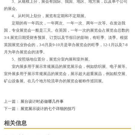
3、从规模上分，展会有国际、我国、地区、地方展，以及单个公司
的展会。
4、从时间上划分，展览有定期和不定期展。
定期的有一年四次，一年两次、一年一次、两年一次等。在发达我
国，专业展览会一般是三天。在英国，一年一次的展览会占展览会总数的
3/4.展览日期受财务预算、订货以及节假日的影响，有旺季、淡季。根据
英国展览业协会的，3-6月及9-10月是举办展览会的旺季，12-1月以及7-8
月为举办展览会的淡季。
5、按照场地位置分，展览分室内展和室外展。
室内展多用于展示常规展品的展览展示会，例如纺织展、电子展等。
室外展多用于展示常规展品的展览会，展示超大超重展品，例如航空展、
矿山设备展。在几个地方轮流举办的展览会被称作巡回展。
上一篇：
展台设计时必做哪几件事
下一篇：
展览展示设计的七个详细的技巧
相关信息