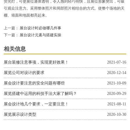
荧光灯，可使展位通体透明，令人感到轻巧明快，且展位形象突出，可吸
引观众注意力。采用整体照片和局部照片相结合的方式。使整个场地的天
棚、墙面和地面都亮起来。
上一篇：
展台设计时必做哪几件事
下一篇：
展台设计元素与搭建实操
相关信息
展台装修注意事项，实现更好效果！
2021-07-16
展览公司对设计的要求
2020-12-14
展会设计要注意的安全问题有哪些
2021-10-09
展览搭建中运用的科技手法大家了解吗？
2020-09-29
展会设计地几个要求，一定要注意！
2021-08-11
展览展示设计类型
2020-10-30