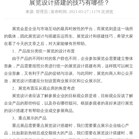
展览设计搭建的技巧有哪些？
来源: 管理员 | 发布时间: 2021-05-27 | 1179 次浏览
展览会是企业与市场互动的最具时效性的平台，而展览则是这一场所
的载体，因此展览设计与搭建应运而生。展览设计和搭建技巧，希望大家
在看了今天的文章之后，对大家能够有所帮助。
1、产品按分类统一展览的设计布置
由于产品的不同针对的客户群也不同，企业参加展览会需要建立整体
形象，产品需要按照分类进行统一的展览设计搭建布局，这样既可以树立
企业形象，又有利于产品的促销与洽谈。与此同时，展览向商人和公众开
放，展览设计搭建应分别设置商业展示区和公众展示区。
2、展览布置应从观众席的角度考虑
展览设计者应该了解参展企业的目标观众群是谁，目标观众应该了解
企业产品的那些特征，以及存在哪些疑问。根据参观者的喜好来进行展览
的设计搭建才有帮助企业成交参展商品。
3、重点展示的产品
重点展品需要重点展览设计搭建时，我们需要重点展示企业核心产
品，比如新款热销且成交额很大的产品，我们需要在展览设计搭建时，将