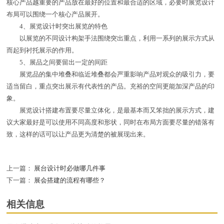
核心产品越重要的产品放在最好的位置和最合适的区域，必要时展览设计
布局可以围绕一个核心产品展开。
4、展览设计时突出展览的特色
以展览的不同设计构架手法围绕突出重点，利用一系列的展示方式从
而起到衬托展示的作用。
5、展品之间要留出一定的间距
展览品的集中堆叠和临近堆叠都会严重影响产品对观众的吸引力，要
适当留白，重点突出展示有代表性的产品。充裕的空间更能加深产品的印
象。
展览设计搭建布置要尽量立体化，是最基本而又笨拙的展示方式，建
议大家最好是可以使用不同高度和形状，同时在布局方面要尽量的错落有
致，这样的话可以让产品更为清楚的被展现出来。
上一篇：
展台设计时必做哪几件事
下一篇：
展会搭建的流程有哪些？
相关信息