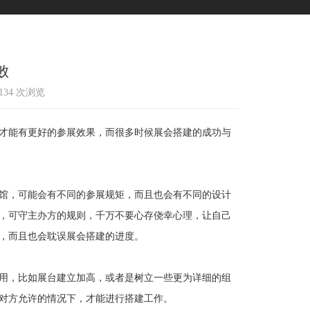
败
1134 次浏览
才能有更好的参展效果，而很多时候展会搭建的成功与
馆，可能会有不同的参展规矩，而且也会有不同的设计
，可守主办方的规则，千万不要心存侥幸心理，让自己
，而且也会耽误展会搭建的进度。
用，比如展台建立加高，或者是树立一些更为详细的组
对方允许的情况下，才能进行搭建工作。