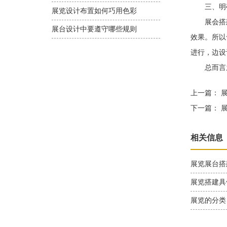
三、明确
展览设计布置如何巧用色彩
展会搭建
展台设计中要遵守哪些规则
效果。所以
进行，边设
总而言之
上一篇：
展
下一篇：
展
相关信息
展览展台搭
展览搭建具
展览的分类