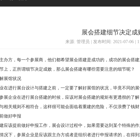
展会搭建细节决定成
来源: 管理员 | 发布时间: 2021-07-06 | 
办方，每一个参展商，他们都希望展会搭建是成功的，成功的展会搭建
节上，正所谓细节决定成败，那么展会搭建有哪些需要注意的细节呢？
展馆状况
在进行展台设计与搭建之前，一定要了解好展馆的状况，毕竟不同的展
参展企业在进行展台搭建的时候，应该对展会搭建的规矩有更透彻的了解
与相关规则不相符合，这样很可能会面临着重建的危险，不仅浪费了钱财
做好申报
应该提前做好申报工作，展会设计过程中，如果需要达到某个特殊的作
情况下，参展企业是应该跟主办方或者是组织者进行申报请求的，在得到