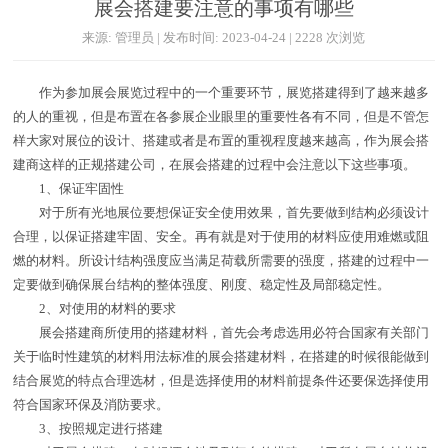
展会搭建要注意的事项有哪些
来源: 管理员 | 发布时间: 2023-04-24 | 2228 次浏览
作为参加展会展览过程中的一个重要环节，展览搭建得到了越来越多
的人的重视，但是布置在各参展企业眼里的重要性各有不同，但是不管怎
样大家对展位的设计、搭建或者是布置的重视程度越来越高，作为展会搭
建商这样的正规搭建公司，在展会搭建的过程中会注意以下这些事项。
1、保证牢固性
对于所有光地展位要想保证安全使用效果，首先要做到结构必须设计
合理，以保证搭建牢固、安全。再有就是对于使用的材料应使用难燃或阻
燃的材料。所设计结构强度应当满足荷载所需要的强度，搭建的过程中一
定要做到确保展台结构的整体强度、刚度、稳定性及局部稳定性。
2、对使用的材料的要求
展会搭建商所使用的搭建材料，首先会考虑选用必符合国家有关部门
关于临时性建筑的材料用法标准的展会搭建材料，在搭建的时候很能做到
结合展览的特点合理选材，但是选择使用的材料前提条件还要保选择使用
符合国家环保及消防要求。
3、按照规定进行搭建