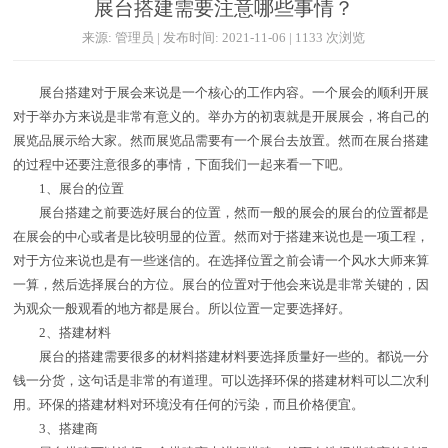
展台搭建需要注意哪些事情？
来源: 管理员 | 发布时间: 2021-11-06 | 1133 次浏览
展台搭建对于展会来说是一个核心的工作内容。一个展会的顺利开展
对于举办方来说是非常有意义的。举办方的初衷就是开展展会，将自己的
展览品展示给大家。然而展览品需要有一个展台去放置。然而在展台搭建
的过程中还要注意很多的事情，下面我们一起来看一下吧。
1、展台的位置
展台搭建之前要选好展台的位置，然而一般的展会的展台的位置都是
在展会的中心或者是比较明显的位置。然而对于搭建来说也是一项工程，
对于方位来说也是有一些迷信的。在选择位置之前会请一个风水大师来算
一算，然后选择展台的方位。展台的位置对于他会来说是非常关键的，因
为观众一般观看的地方都是展台。所以位置一定要选择好。
2、搭建材料
展台的搭建需要很多的材料搭建材料要选择质量好一些的。都说一分
钱一分货，这句话是非常的有道理。可以选择环保的搭建材料可以二次利
用。环保的搭建材料对环境没有任何的污染，而且价格便宜。
3、搭建商