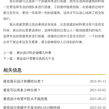
展台搭建可以选择一个搭建商来进行搭建，然而在选择搭建商的时候
一定要选择专业的团队来进行搭建。工程都伴随着危险，在搭建的过程中
要注意安全。要找一些靠谱一些的搭建商。这样才可以放心地将工程交给
他们。
展台搭建需要注意的事情还有很多，注意搭建的材料要没有污染而且
环保。展台的位置要选择好，选择明显的位置让人一眼就能看到的地方。
选择专业的搭建商来进行搭建。搭建的过程中注意安全防护。一个好的展
台对于展会来说至关重要，展台能够留给人们深刻的印象。
上一篇：
展台设计时必做哪几件事
下一篇：
展会设计需要注意的几个点
相关信息
展览展示设计有哪些分类？
2021-05-13
展览可以有多少种分类？
2021-03-02
展览设计布置中防火不能忽视
2021-09-25
展览设计搭建中不发光的LOGO制作材..
2021-03-16