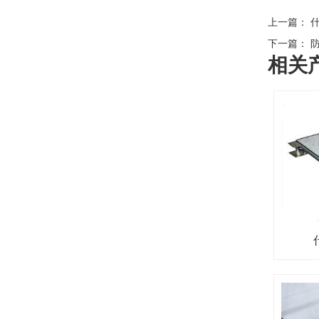
上一篇：
什
下一篇：
防
相关