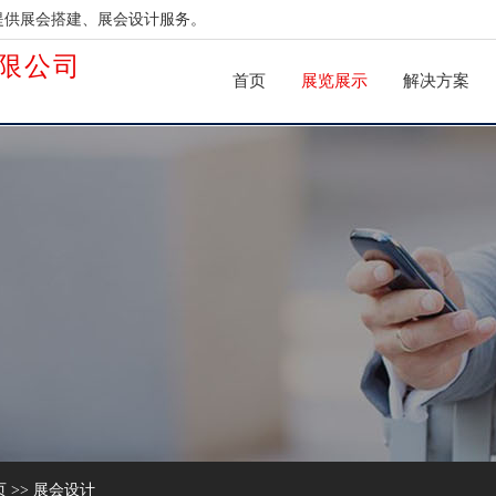
提供展会搭建、展会设计服务。
限公司
首页
展览展示
解决方案
页
>>
展会设计