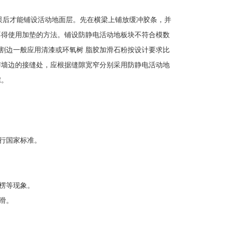
后才能铺设活动地面层。先在横梁上铺放缓冲胶条，并
不得使用加垫的方法。铺设防静电活动地板块不符合模数
割边一般应用清漆或环氧树 脂胶加滑石粉按设计要求比
与墙边的接缝处，应根据缝隙宽窄分别采用防静电活动地
隙。
行国家标准。
楞等现象。
滑。